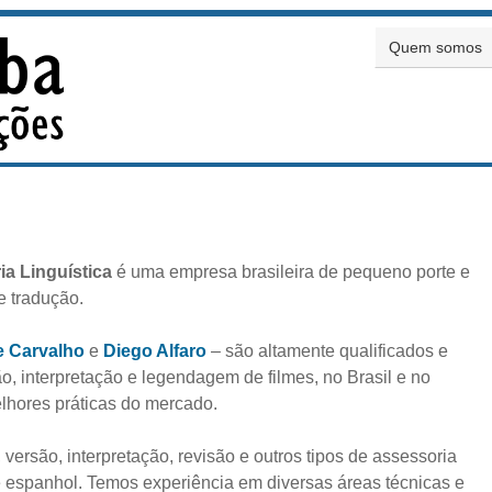
Quem somos
ia Linguística
é uma empresa brasileira de pequeno porte e
e tradução.
e Carvalho
e
Diego Alfaro
– são altamente qualificados e
o, interpretação e legendagem de filmes, no Brasil e no
elhores práticas do mercado.
 versão, interpretação, revisão e outros tipos de assessoria
 e espanhol. Temos experiência em diversas áreas técnicas e