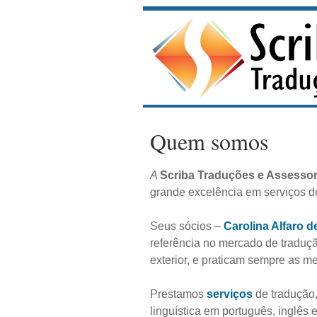
Quem somos
A
Scriba Traduções e Assessor
grande excelência em serviços d
Seus sócios –
Carolina Alfaro d
referência no mercado de traduçã
exterior, e praticam sempre as m
Prestamos
serviços
de tradução,
linguística em português, inglês